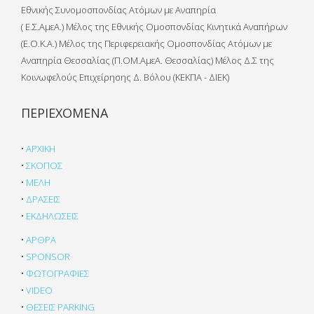
Εθνικής Συνομοσπονδίας Ατόμων με Αναπηρία
( Ε.Σ.ΑμεΑ.) Μέλος της Εθνικής Ομοσπονδίας Κινητικά Αναπήρων
(Ε.Ο.Κ.Α.) Μέλος της Περιφερειακής Ομοσπονδίας Ατόμων με
Αναπηρία Θεσσαλίας (Π.ΟΜ.ΑμεΑ. Θεσσαλίας) Μέλος Δ.Σ της
Κοινωφελούς Επιχείρησης Δ. Βόλου (ΚΕΚΠΑ - ΔΙΕΚ)
ΠΕΡΙΕΧΟΜΕΝΑ
•
ΑΡΧΙΚΗ
•
ΣΚΟΠΟΣ
•
ΜΕΛΗ
•
ΔΡΑΣΕΙΣ
•
ΕΚΔΗΛΩΣΕΙΣ
•
ΑΡΘΡΑ
•
SPONSOR
•
ΦΩΤΟΓΡΑΦΙΕΣ
•
VIDEO
•
ΘΕΣΕΙΣ PARKING