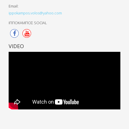
Email:
ippokampos.volos@yahoo.com
ΙΠΠΟΚΑΜΠΟΣ SOCIAL
VIDEO