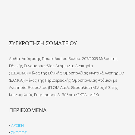
ΣΥΓΚΡΟΤΗΣΗ ΣΩΜΑΤΕΙΟΥ
Αριθμ. Απόφασης Πρωτοδικείου Βόλου: 207/2009 Μέλος της
Εθνικής Συνομοσπονδίας Ατόμων με Αναπηρία
( Ε.Σ.ΑμεΑ.) Μέλος της Εθνικής Ομοσπονδίας Κινητικά Αναπήρων
(Ε.Ο.Κ.Α.) Μέλος της Περιφερειακής Ομοσπονδίας Ατόμων με
Αναπηρία Θεσσαλίας (Π.ΟΜ.ΑμεΑ. Θεσσαλίας) Μέλος Δ.Σ της
Κοινωφελούς Επιχείρησης Δ. Βόλου (ΚΕΚΠΑ - ΔΙΕΚ)
ΠΕΡΙΕΧΟΜΕΝΑ
•
ΑΡΧΙΚΗ
•
ΣΚΟΠΟΣ