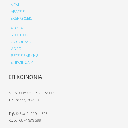
•
ΜΕΛΗ
•
ΔΡΑΣΕΙΣ
•
ΕΚΔΗΛΩΣΕΙΣ
•
ΑΡΘΡΑ
•
SPONSOR
•
ΦΩΤΟΓΡΑΦΙΕΣ
•
VIDEO
•
ΘΕΣΕΙΣ PARKING
•
ΕΠΙΚΟΙΝΩΝΙΑ
ΕΠΙΚΟΙΝΩΝΙΑ
Ν. ΓΑΤΣΟΥ 68 – Ρ. ΦΕΡΑΙΟΥ
Τ.Κ. 38333, ΒΟΛΟΣ
Τηλ.& Fax. 24210 44828
Κιντό:
6974 838 599