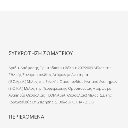
ΣΥΓΚΡΟΤΗΣΗ ΣΩΜΑΤΕΙΟΥ
Αριθμ. Απόφασης Πρωτοδικείου Βόλου: 207/2009 Μέλος της
Εθνικής Συνομοσπονδίας Ατόμων με Αναπηρία
( Ε.Σ.ΑμεΑ.) Μέλος της Εθνικής Ομοσπονδίας Κινητικά Αναπήρων
(Ε.Ο.Κ.Α.) Μέλος της Περιφερειακής Ομοσπονδίας Ατόμων με
Αναπηρία Θεσσαλίας (Π.ΟΜ.ΑμεΑ. Θεσσαλίας) Μέλος Δ.Σ της
Κοινωφελούς Επιχείρησης Δ. Βόλου (ΚΕΚΠΑ - ΔΙΕΚ)
ΠΕΡΙΕΧΟΜΕΝΑ